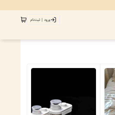
ورود | ثبت‌نام