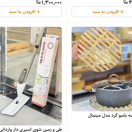
1,300,000
4
افزودن به سبد
افزودن به سبد
مه بامبو گرد مدل مینمال
طی و زمین شوی اسپری دار وارداتی