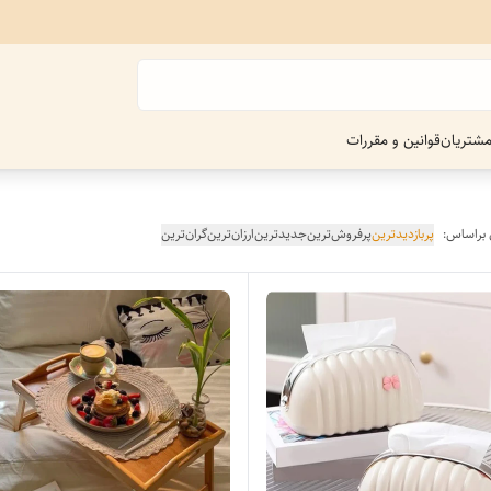
شتریان
قوانین و مقررات
 براساس:
پربازدیدترین
پرفروش‌ترین
جدیدترین
ارزان‌ترین
گران‌ترین