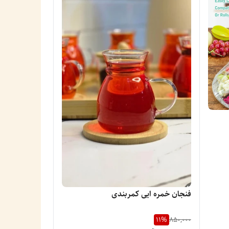
فنجان خمره ایی کمربندی
11
%
850,000