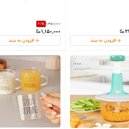
20
%
1,450,000
1,150,000
2
افزودن به سبد
افزودن به سبد