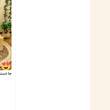
جا دستم