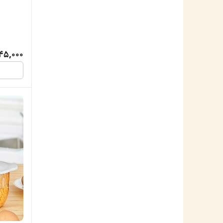
45,000