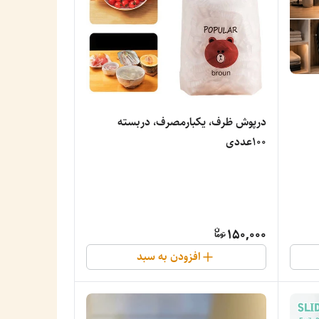
درپوش ظرف، یکبارمصرف، دربسته
100عددی
150,000
افزودن به سبد