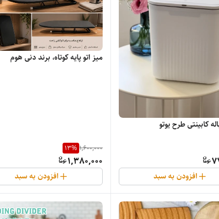
میز اتو پایه کوتاه، برند دنی هوم
ه کابینتی طرح یوتو
13
%
1,600,000
1,380,000
7
افزودن به سبد
افزودن به سبد