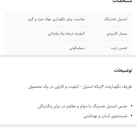
مشخصات
استیل ضدزنگ
مناسب برای نگهداری مواد سرد و گرم
بسیار کاربردی
کیفیت درجه یک وارداتی
جنس درب
سیلیکونی
درب کاملا کیپ
قطر دهانه ظرف 11cm _ارتفاع ظرف 6cm
شونده بدون
توضیحات
کوچیکترین نشتنی
مواد درون ظرف
ظروف نگهدارنده 4تیکه استیل - کیفیت و کارایی در یک محصول
جنس استیل ضدزنگ با دوام و مقاوم در برابر زنگ‌زدگی
شستشوی آسان و بهداشتی
مناسب برای استفاده روزمره و مسافرت😍🌴