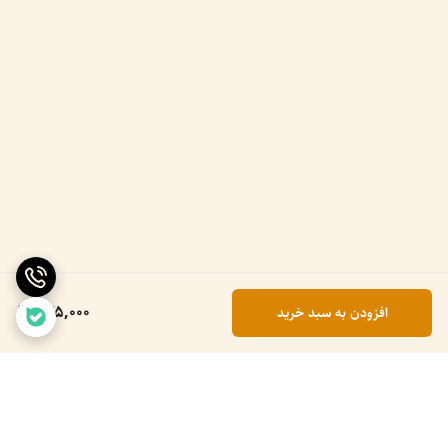
245,000
افزودن به سبد خرید