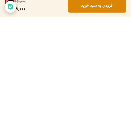
26
%
950,000
افزودن به سبد خرید
699,000
برگشت به بالا
ضمانت اصالت کالا