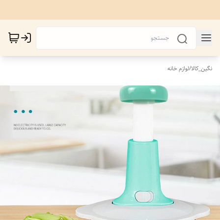
نگین_کالا
/
لوازم خانه