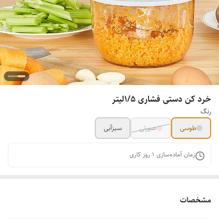
خرد کن دستی فشاری 1/5لیتر
رنگ
طوسی
صورتی
سبزآبی
زمان آماده‌سازی
1
روز کاری
مشخصات