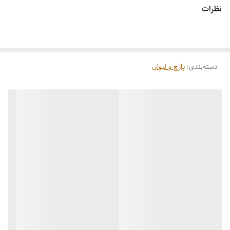
شفافیت بالا و زیبایی در پذیرایی
نظرات
قابل استفاده در فر و مایکروویو (در صورت امکان)
دسته‌بندی
:
پارچ و لیوان