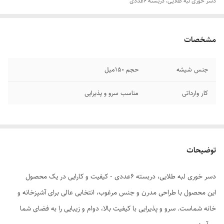
دسر خوری لبه طلایی، دربسته 6عددی
مشخصات
جنس شیشه
حجم 150میل
کار وارداتی
مناسب سرو و پذیرایی
توضیحات
دسر خوری لبه طلایی، دربسته 6عددی - کیفیت و کارایی در یک محصول
این محصول با طراحی مدرن و جنس مرغوب، انتخابی عالی برای آشپزخانه و
خانه شماست. سرو و پذیرایی با کیفیت بالا، دوام و زیبایی را به فضای شما