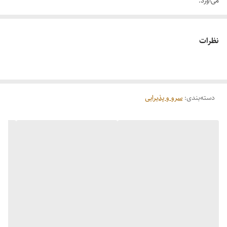
می‌آورد.
طراحی مدرن و کاربردی
جنس مرغوب و بادوام
نظرات
مناسب برای استفاده روزمره
دسته‌بندی
:
سرو و پذیرایی