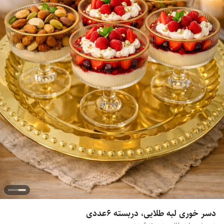
دسر خوری لبه طلایی، دربسته 6عددی