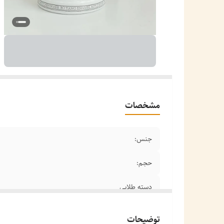
مشخصات
جنس:
حجم:
دسته طلایی
توضیحات