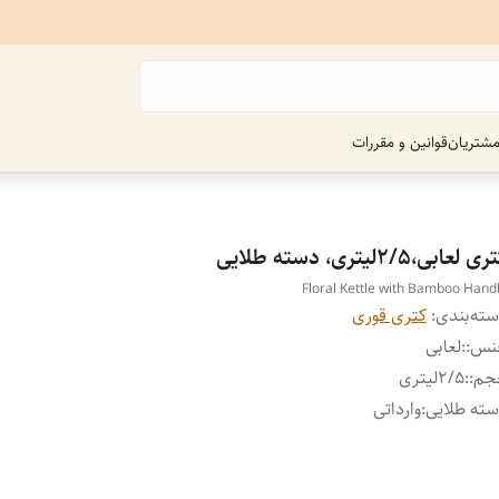
شتریان
قوانین و مقررات
ی لعابی،2/5لیتری، دسته طلایی
Floral Kettle with Bamboo Hand
ته‌بندی
:
کتری قوری
نس:
:
لعابی
جم:
:
2/5لیتری
ته طلایی
:
وارداتی