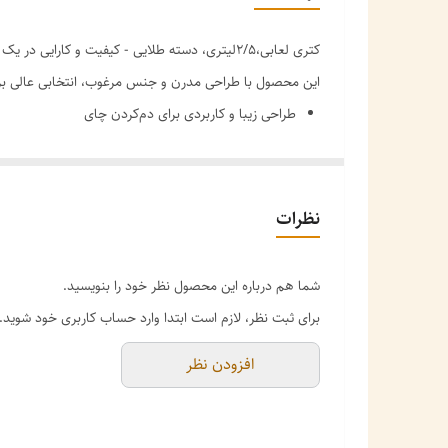
کتری لعابی،2/5لیتری، دسته طلایی - کیفیت و کارایی در یک محصول
این محصول با طراحی مدرن و جنس مرغوب، انتخابی عالی برای 
طراحی زیبا و کاربردی برای دم‌کردن چای
دسته مقاوم (بامبو/پلاستیک فشرده) در برابر حرارت
جنس مرغوب و بادوام
نظرات
شما هم درباره این محصول نظر خود را بنویسید.
برای ثبت نظر، لازم است ابتدا وارد حساب کاربری خود شوید.
افزودن نظر