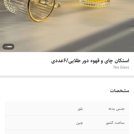
استکان چای و قهوه دور طلایی/6عددی
Tea Glass
مشخصات
جنس بدنه
بلور
ساخت کشور
چین