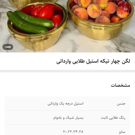
لگن چهار تیکه استیل طلایی وارداتی
مشخصات
جنس
استیل درجه یک وارداتی
رنگ طلایی ثابت
بسیار شیک و بادوام
سایز
20.22.24.28