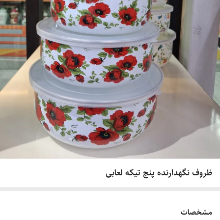
ظروف نگهدارنده پنج تیکه لعابی
مشخصات