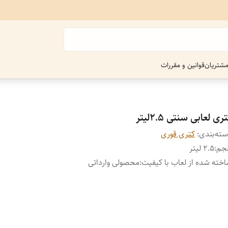
شتریان
قوانین و مقررات
ری لعابی سنتی 2.5لیتر
ته‌بندی
:
کتری قوری
جم
:
2.5 لیتر
خته شده از لعاب با کیفیت
:
محصولی وارداتی