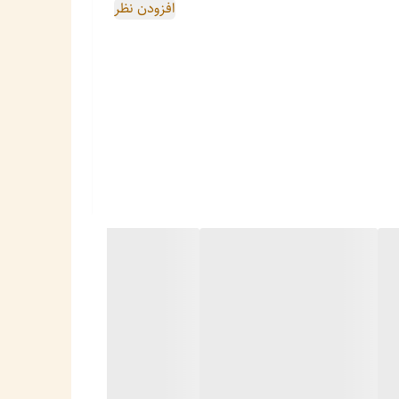
افزودن نظر
زخانه شما می‌بخشد. این کتری علاوه بر ظاهر زیبا، از جنس