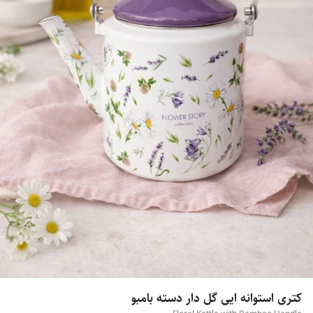
کتری استوانه ایی گل دار دسته بامبو