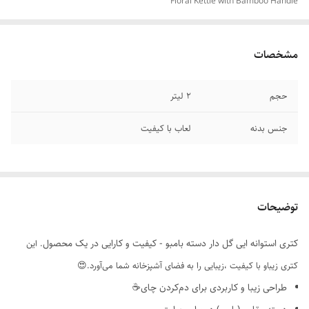
Floral Kettle with Bamboo Handle
مشخصات
حجم
2 لیتر
جنس بدنه
لعاب با کیفیت
توضیحات
کتری استوانه ایی گل دار دسته بامبو - کیفیت و کارایی در یک محصول
. این
کتری زیباو با کیفیت ،زیبایی را به فضای آشپزخانه شما می‌آورد.😍
طراحی زیبا و کاربردی برای دم‌کردن چای☕️