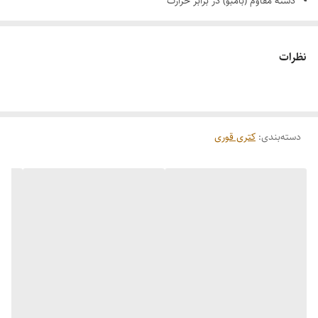
دسته مقاوم (بامبو) در برابر حرارت
جنس مرغوب و بادوام
نظرات
دسته‌بندی
:
کتری قوری