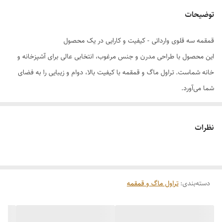
توضیحات
قمقمه سه قلوی وارداتی - کیفیت و کارایی در یک محصول
این محصول با طراحی مدرن و جنس مرغوب، انتخابی عالی برای آشپزخانه و
خانه شماست. تراول ماگ و قمقمه با کیفیت بالا، دوام و زیبایی را به فضای
شما می‌آورد.
طراحی مدرن و کاربردی
جنس مرغوب و بادوام
نظرات
مناسب برای استفاده روزمره
دسته‌بندی
:
تراول ماگ و قمقمه