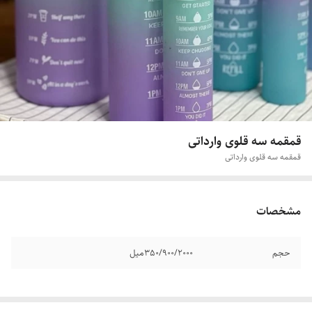
قمقمه سه قلوی وارداتی
قمقمه سه قلوی وارداتی
مشخصات
حجم
350/900/2000میل