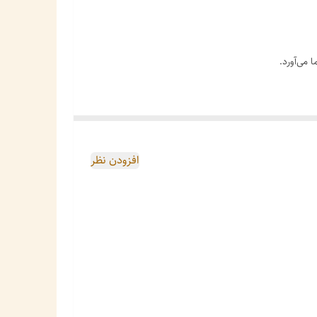
 می‌آورد.
افزودن نظر