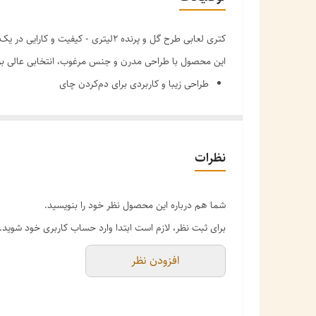
کتری لعابی طرح گل و پرنده 2لیتری - کیفیت و کارایی در یک محصول
این محصول با طراحی مدرن و جنس مرغوب، انتخابی عالی برای 
طراحی زیبا و کاربردی برای دم‌کردن چای
دسته مقاوم (بامبو/پلاستیک فشرده) در برابر حرارت
جنس مرغوب و بادوام
نظرات
شما هم درباره این محصول نظر خود را بنویسید.
برای ثبت نظر، لازم است ابتدا وارد حساب کاربری خود شوید.
افزودن نظر