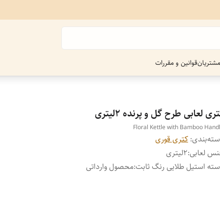
شتریان
قوانین و مقررات
ری لعابی طرح گل و پرنده 2لیتری
Floral Kettle with Bamboo Hand
ته‌بندی
:
کتری قوری
س لعابی
:
2لیتری
ته استیل طلایی رنگ ثابت
:
محصول وارداتی