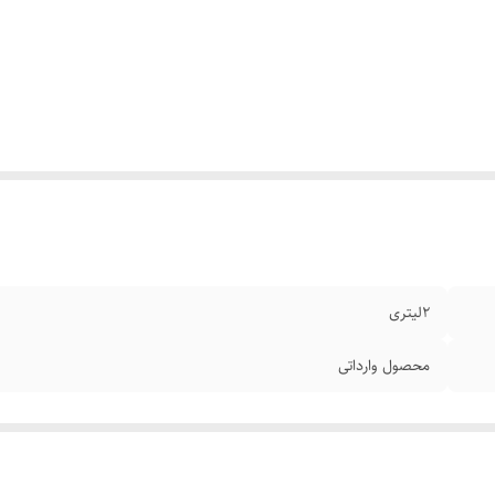
2لیتری
محصول وارداتی