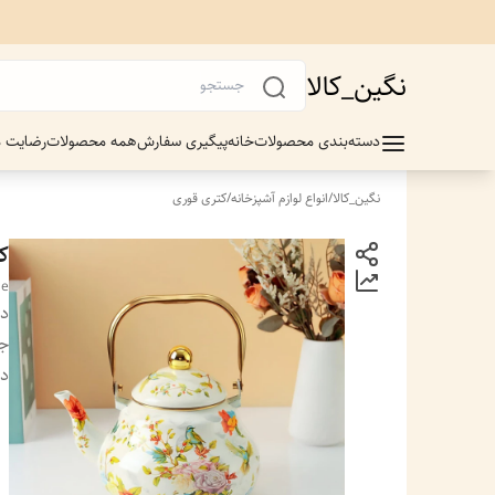
نگین_کالا
دسته‌بندی محصولات
خانه
پیگیری سفارش
همه محصولات
رضایت م
نگین_کالا
/
انواع لوازم آشپزخانه
/
کتری قوری
کت
le
دس
جن
دس