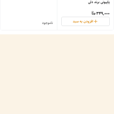
پاپیونی برند دلی
349,000
افزودن به سبد
ناموجود