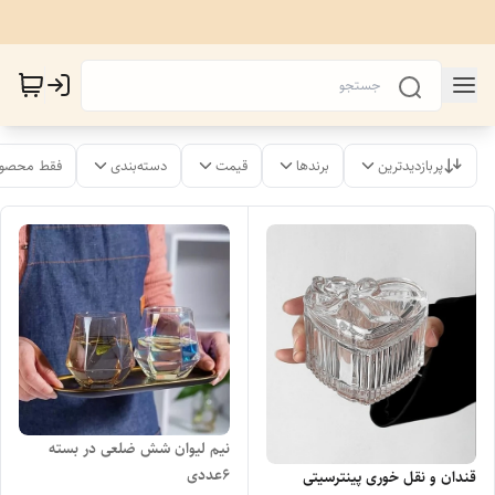
پربازدیدترین
برندها
قیمت
دسته‌بندی
فقط محصول
نیم لیوان شش ضلعی در بسته
6عددی
قندان و نقل خوری پینترسیتی